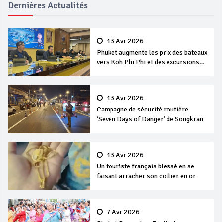
Dernières Actualités
13 Avr 2026
Phuket augmente les prix des bateaux
vers Koh Phi Phi et des excursions
en mer
13 Avr 2026
Campagne de sécurité routière
‘Seven Days of Danger’ de Songkran
13 Avr 2026
Un touriste français blessé en se
faisant arracher son collier en or
7 Avr 2026