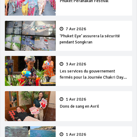
Phuket Peranakan Festival
7 Avr 2026
‘Phuket Eye’ assurera la sécurité
pendant Songkran
3 Avr 2026
Les services du gouvernement
fermés pour la Journée Chakri Day
et Songkran
1 Avr 2026
Dons de sang en Avril
1 Avr 2026