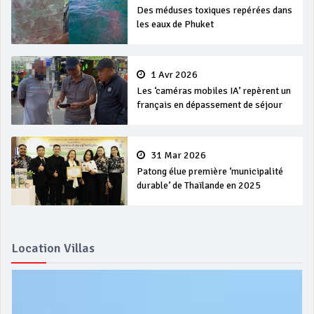
Des méduses toxiques repérées dans
les eaux de Phuket
1 Avr 2026
Les ‘caméras mobiles IA’ repèrent un
français en dépassement de séjour
31 Mar 2026
Patong élue première ‘municipalité
durable’ de Thaïlande en 2025
Location Villas