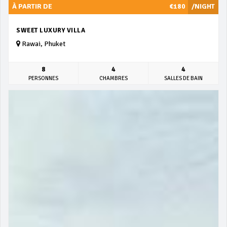
À PARTIR DE
€180
/NIGHT
SWEET LUXURY VILLA
Rawai, Phuket
8
4
4
PERSONNES
CHAMBRES
SALLES DE BAIN