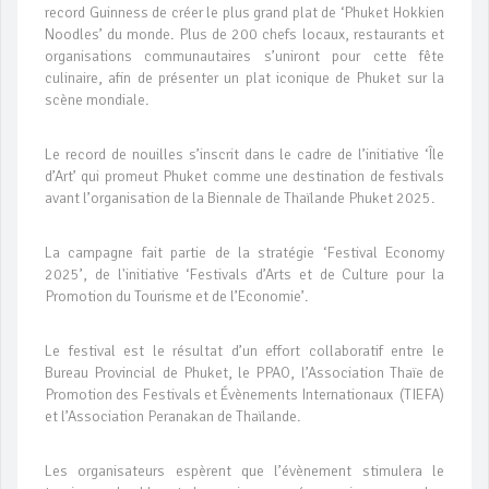
record Guinness de créer le plus grand plat de ‘Phuket Hokkien
Noodles’ du monde. Plus de 200 chefs locaux, restaurants et
organisations communautaires s’uniront pour cette fête
culinaire, afin de présenter un plat iconique de Phuket sur la
scène mondiale.
Le record de nouilles s’inscrit dans le cadre de l’initiative ‘Île
d’Art’ qui promeut Phuket comme une destination de festivals
avant l’organisation de la Biennale de Thaïlande Phuket 2025.
La campagne fait partie de la stratégie ‘Festival Economy
2025’, de l'initiative ‘Festivals d’Arts et de Culture pour la
Promotion du Tourisme et de l’Economie’.
Le festival est le résultat d’un effort collaboratif entre le
Bureau Provincial de Phuket, le PPAO, l’Association Thaïe de
Promotion des Festivals et Évènements Internationaux (TIEFA)
et l’Association Peranakan de Thaïlande.
Les organisateurs espèrent que l’évènement stimulera le