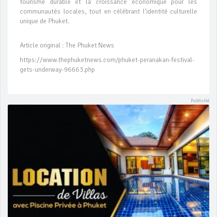
tourisme durable et la croissance économique pour les
communautés locales, tout en célébrant l'identité culturelle
unique de Phuket.
Article original : The Phuket News
https://www.thephuketnews.com/phuket-peranakan-festival-
gets-underway-96663.php