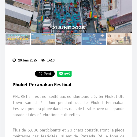
20 Juin 2025
1410
Phuket Peranakan Festival
PHUKET : Il est conseillé aux conducteurs d’éviter Phuket Old
Town samedi 21 Juin pendant que le Phuket Peranakan
Festival prendra place dans les rues de la ville avec une grande
parade et des célébrations culturelles.
Plus de 3,000 participants et 20 chars constitueront la pièce
maîtresse des festivités, allant de Ratsada Rd le long de