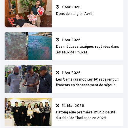
1 Avr 2026
Dons de sang en Avril
1 Avr 2026
Des méduses toxiques repérées dans
les eaux de Phuket
1 Avr 2026
Les ‘caméras mobiles IA’ repèrent un
français en dépassement de séjour
31 Mar 2026
Patong élue première ‘municipalité
durable’ de Thaïlande en 2025