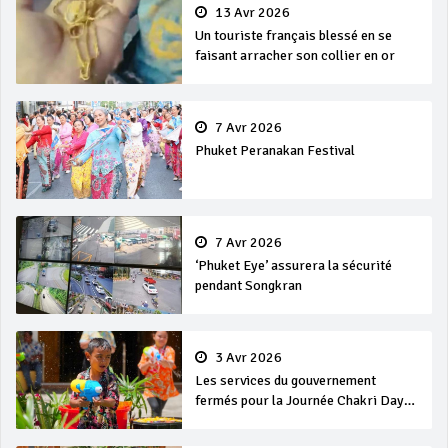
13 Avr 2026
Un touriste français blessé en se
faisant arracher son collier en or
7 Avr 2026
Phuket Peranakan Festival
7 Avr 2026
‘Phuket Eye’ assurera la sécurité
pendant Songkran
3 Avr 2026
Les services du gouvernement
fermés pour la Journée Chakri Day
et Songkran