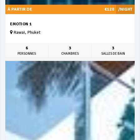
À PARTIR DE
€120
/NIGHT
EMOTION 1
Rawai, Phuket
6
3
3
PERSONNES
CHAMBRES
SALLES DE BAIN