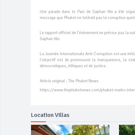
Une parade dans le Parc de Saphan Hin a été organi
message que Phuket ne tolérait pas la corruption quel
Le rapport officiel de l’évènement ne précise pas la n
Saphan Hin.
La Journée Internationale Anti-Corruption est une ini
l’objectif est de promouvoir la transparence, la stab
démocratiques, éthiques et de justice.
Article original : The Phuket News
https://www.thephuketnews.com/phuket-marks-intern
Location Villas