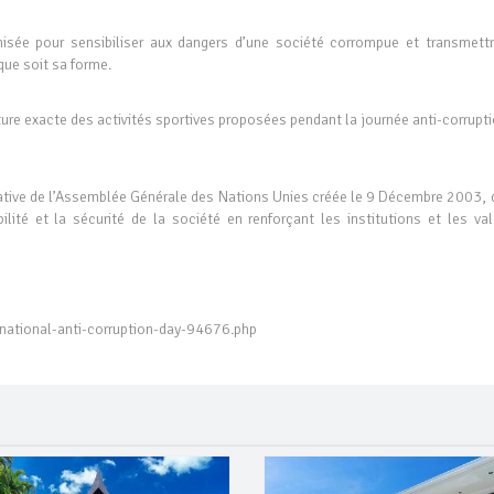
sée pour sensibiliser aux dangers d’une société corrompue et transmettr
que soit sa forme.
ature exacte des activités sportives proposées pendant la journée anti-corrupt
tiative de l’Assemblée Générale des Nations Unies créée le 9 Décembre 2003, 
ilité et la sécurité de la société en renforçant les institutions et les val
ational-anti-corruption-day-94676.php