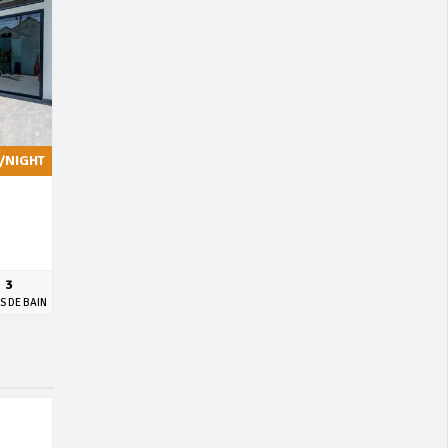
/NIGHT
3
S DE BAIN