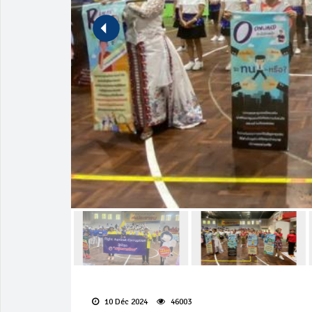
10 Déc 2024
46003