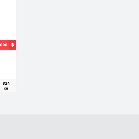
,000
฿
824
SH