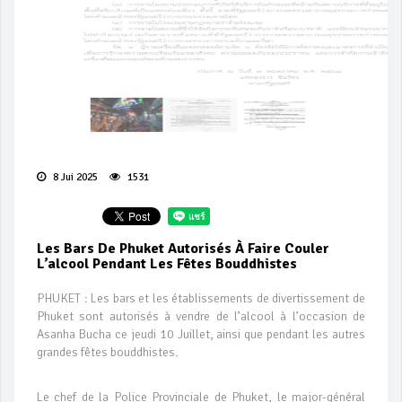
8 Jui 2025
1531
Les Bars De Phuket Autorisés À Faire Couler
L’alcool Pendant Les Fêtes Bouddhistes
PHUKET : Les bars et les établissements de divertissement de
Phuket sont autorisés à vendre de l’alcool à l’occasion de
Asanha Bucha ce jeudi 10 Juillet, ainsi que pendant les autres
grandes fêtes bouddhistes.
Le chef de la Police Provinciale de Phuket, le major-général