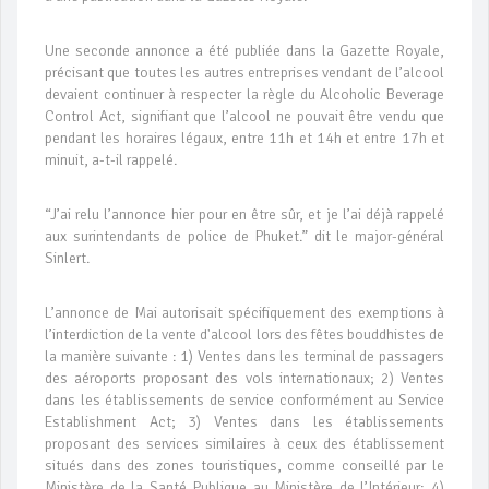
Une seconde annonce a été publiée dans la Gazette Royale,
précisant que toutes les autres entreprises vendant de l’alcool
devaient continuer à respecter la règle du Alcoholic Beverage
Control Act, signifiant que l’alcool ne pouvait être vendu que
pendant les horaires légaux, entre 11h et 14h et entre 17h et
minuit, a-t-il rappelé.
“J’ai relu l’annonce hier pour en être sûr, et je l’ai déjà rappelé
aux surintendants de police de Phuket.” dit le major-général
Sinlert.
L’annonce de Mai autorisait spécifiquement des exemptions à
l’interdiction de la vente d'alcool lors des fêtes bouddhistes de
la manière suivante : 1) Ventes dans les terminal de passagers
des aéroports proposant des vols internationaux; 2) Ventes
dans les établissements de service conformément au Service
Establishment Act; 3) Ventes dans les établissements
proposant des services similaires à ceux des établissement
situés dans des zones touristiques, comme conseillé par le
Ministère de la Santé Publique au Ministère de l’Intérieur; 4)