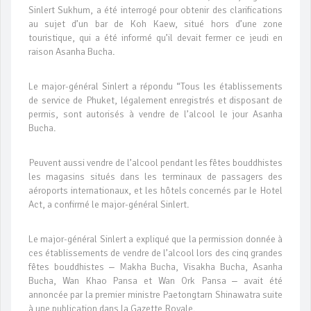
Sinlert Sukhum, a été interrogé pour obtenir des clarifications
au sujet d’un bar de Koh Kaew, situé hors d’une zone
touristique, qui a été informé qu’il devait fermer ce jeudi en
raison Asanha Bucha.
Le major-général Sinlert a répondu “Tous les établissements
de service de Phuket, légalement enregistrés et disposant de
permis, sont autorisés à vendre de l’alcool le jour Asanha
Bucha.
Peuvent aussi vendre de l’alcool pendant les fêtes bouddhistes
les magasins situés dans les terminaux de passagers des
aéroports internationaux, et les hôtels concernés par le Hotel
Act, a confirmé le major-général Sinlert.
Le major-général Sinlert a expliqué que la permission donnée à
ces établissements de vendre de l’alcool lors des cinq grandes
fêtes bouddhistes ‒ Makha Bucha, Visakha Bucha, Asanha
Bucha, Wan Khao Pansa et Wan Ork Pansa ‒ avait été
annoncée par la premier ministre Paetongtarn Shinawatra suite
à une publication dans la Gazette Royale.