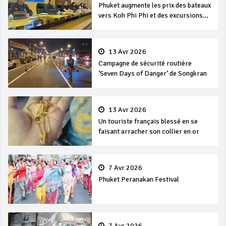
Phuket augmente les prix des bateaux
vers Koh Phi Phi et des excursions
en mer
13 Avr 2026
Campagne de sécurité routière
‘Seven Days of Danger’ de Songkran
13 Avr 2026
Un touriste français blessé en se
faisant arracher son collier en or
7 Avr 2026
Phuket Peranakan Festival
7 Avr 2026