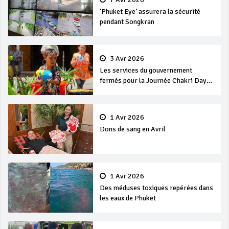
‘Phuket Eye’ assurera la sécurité
pendant Songkran
3 Avr 2026
Les services du gouvernement
fermés pour la Journée Chakri Day
et Songkran
1 Avr 2026
Dons de sang en Avril
1 Avr 2026
Des méduses toxiques repérées dans
les eaux de Phuket