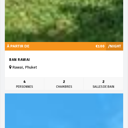
À PARTIR DE
€100
/NIGHT
BAN RAWAI
Rawai, Phuket
4
2
2
PERSONNES
CHAMBRES
SALLES DE BAIN