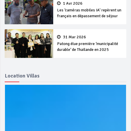
1 Avr 2026
Les ‘caméras mobiles IA’ repèrent un
français en dépassement de séjour
31 Mar 2026
Patong élue première ‘municipalité
durable’ de Thaïlande en 2025
Location Villas