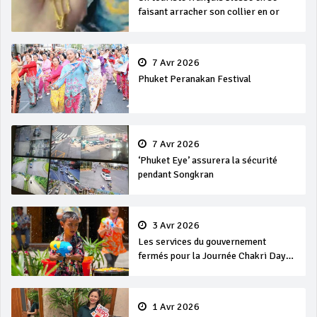
faisant arracher son collier en or
7 Avr 2026
Phuket Peranakan Festival
7 Avr 2026
‘Phuket Eye’ assurera la sécurité
pendant Songkran
3 Avr 2026
Les services du gouvernement
fermés pour la Journée Chakri Day
et Songkran
1 Avr 2026