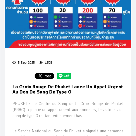
5 Sep 2025
1305
La Croix Rouge De Phuket Lance Un Appel Urgent
Au Don De Sang De Type O
PHUKET : Le Centre du Sang de la Croix Rouge de Phuket
(PRBC) a publié un appel urgent aux donneurs, les stocks de
sang de type O restant critiquement bas.
Le Service National du Sang de Phuket a signalé une demande