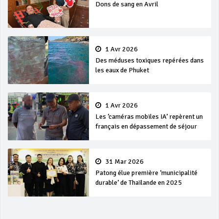
Dons de sang en Avril
1 Avr 2026
Des méduses toxiques repérées dans
les eaux de Phuket
1 Avr 2026
Les ‘caméras mobiles IA’ repèrent un
français en dépassement de séjour
31 Mar 2026
Patong élue première ‘municipalité
durable’ de Thaïlande en 2025