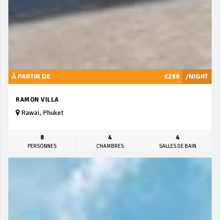
À PARTIR DE
€280
/NIGHT
RAMON VILLA
Rawai, Phuket
8
4
4
PERSONNES
CHAMBRES
SALLES DE BAIN