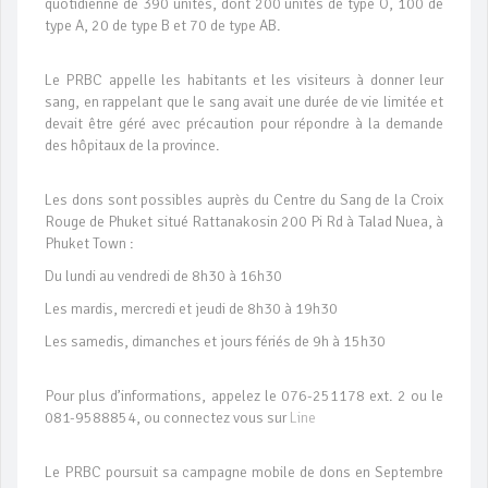
quotidienne de 390 unités, dont 200 unités de type O, 100 de
type A, 20 de type B et 70 de type AB.
Le PRBC appelle les habitants et les visiteurs à donner leur
sang, en rappelant que le sang avait une durée de vie limitée et
devait être géré avec précaution pour répondre à la demande
des hôpitaux de la province.
Les dons sont possibles auprès du Centre du Sang de la Croix
Rouge de Phuket situé Rattanakosin 200 Pi Rd à Talad Nuea, à
Phuket Town :
Du lundi au vendredi de 8h30 à 16h30
Les mardis, mercredi et jeudi de 8h30 à 19h30
Les samedis, dimanches et jours fériés de 9h à 15h30
Pour plus d’informations, appelez le 076-251178 ext. 2 ou le
081-9588854, ou connectez vous sur
Line
Le PRBC poursuit sa campagne mobile de dons en Septembre