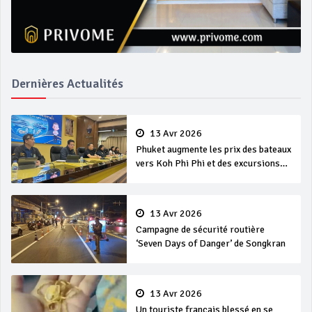
Dernières Actualités
13 Avr 2026
Phuket augmente les prix des bateaux
vers Koh Phi Phi et des excursions
en mer
13 Avr 2026
Campagne de sécurité routière
‘Seven Days of Danger’ de Songkran
13 Avr 2026
Un touriste français blessé en se